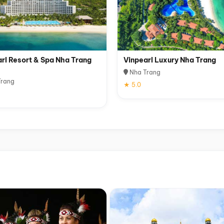
rl Resort & Spa Nha Trang
Vinpearl Luxury Nha Trang
Nha Trang
rang
★ 5.0