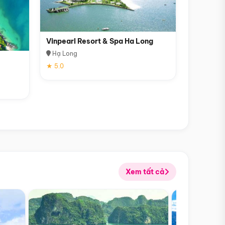
Vinpearl Resort & Spa Ha Long
Hạ Long
★ 5.0
Xem tất cả