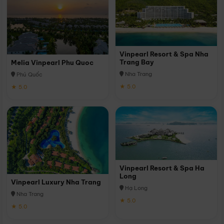
Vinpearl Resort & Spa Nha
Trang Bay
Melia Vinpearl Phu Quoc
Nha Trang
Phú Quốc
★ 5.0
★ 5.0
Vinpearl Resort & Spa Ha
Long
Vinpearl Luxury Nha Trang
Hạ Long
Nha Trang
★ 5.0
★ 5.0