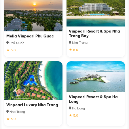
Vinpearl Resort & Spa Nha
Trang Bay
Melia Vinpearl Phu Quoc
Nha Trang
Phú Quốc
★ 5.0
★ 5.0
Vinpearl Resort & Spa Ha
Long
Vinpearl Luxury Nha Trang
Hạ Long
Nha Trang
★ 5.0
★ 5.0