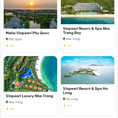
Vinpearl Resort & Spa Nha
Trang Bay
Melia Vinpearl Phu Quoc
Nha Trang
Phú Quốc
★ 5.0
★ 5.0
Vinpearl Resort & Spa Ha
Long
Vinpearl Luxury Nha Trang
Hạ Long
Nha Trang
★ 5.0
★ 5.0