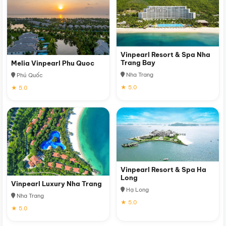
Vinpearl Resort & Spa Nha
Trang Bay
Melia Vinpearl Phu Quoc
Nha Trang
Phú Quốc
★ 5.0
★ 5.0
Vinpearl Resort & Spa Ha
Long
Vinpearl Luxury Nha Trang
Hạ Long
Nha Trang
★ 5.0
★ 5.0