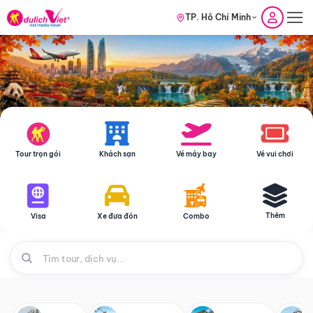
TP. Hồ Chí Minh
Tour trọn gói
Khách sạn
Vé máy bay
Vé vui chơi
Thêm
Visa
Xe đưa đón
Combo