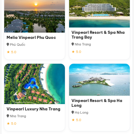
Vinpearl Resort & Spa Nha
Trang Bay
Melia Vinpearl Phu Quoc
Nha Trang
Phú Quốc
★ 5.0
★ 5.0
Vinpearl Resort & Spa Ha
Long
Vinpearl Luxury Nha Trang
Hạ Long
Nha Trang
★ 5.0
★ 5.0