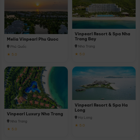
Vinpearl Resort & Spa Nha
Trang Bay
Melia Vinpearl Phu Quoc
Nha Trang
Phú Quốc
★ 5.0
★ 5.0
Vinpearl Resort & Spa Ha
Long
Vinpearl Luxury Nha Trang
Hạ Long
Nha Trang
★ 5.0
★ 5.0