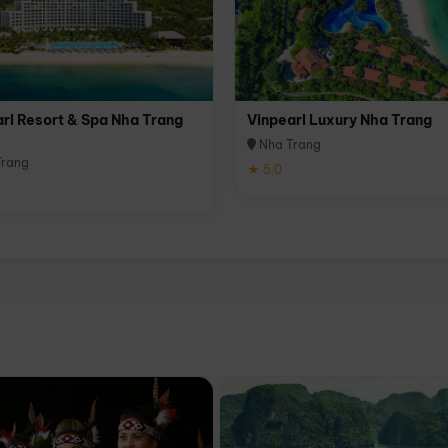
rl Resort & Spa Nha Trang
Vinpearl Luxury Nha Trang
Nha Trang
rang
★ 5.0