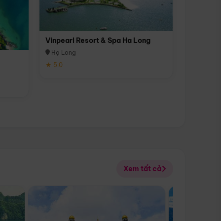
Vinpearl Resort & Spa Ha Long
Hạ Long
★ 5.0
Xem tất cả