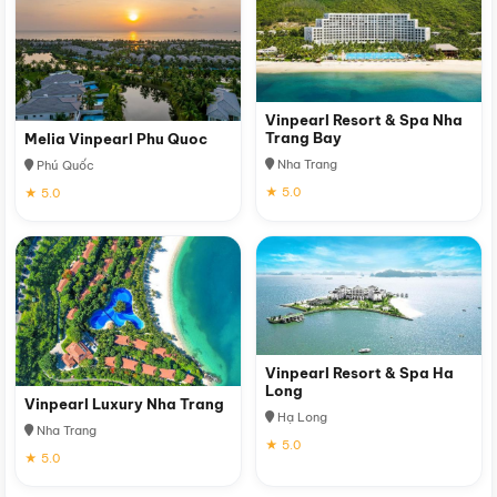
Vinpearl Resort & Spa Nha
Trang Bay
Melia Vinpearl Phu Quoc
Nha Trang
Phú Quốc
★ 5.0
★ 5.0
Vinpearl Resort & Spa Ha
Long
Vinpearl Luxury Nha Trang
Hạ Long
Nha Trang
★ 5.0
★ 5.0