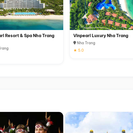
rl Resort & Spa Nha Trang
Vinpearl Luxury Nha Trang
Nha Trang
rang
★ 5.0