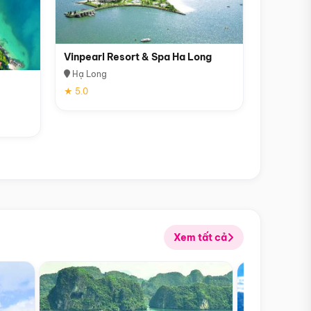
Vinpearl Resort & Spa Ha Long
Hạ Long
★ 5.0
Xem tất cả