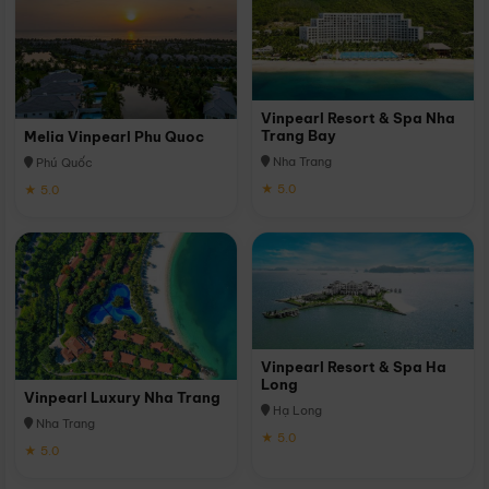
Vinpearl Resort & Spa Nha
Trang Bay
Melia Vinpearl Phu Quoc
Nha Trang
Phú Quốc
★ 5.0
★ 5.0
Vinpearl Resort & Spa Ha
Long
Vinpearl Luxury Nha Trang
Hạ Long
Nha Trang
★ 5.0
★ 5.0