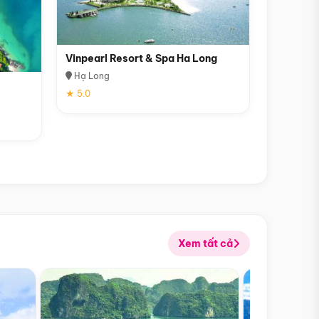
Vinpearl Resort & Spa Ha Long
Hạ Long
★ 5.0
Xem tất cả