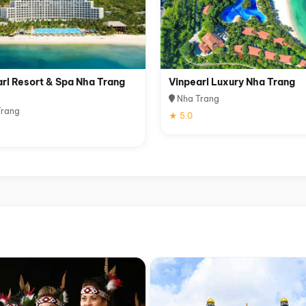
rl Resort & Spa Nha Trang
Vinpearl Luxury Nha Trang
Nha Trang
rang
★ 5.0